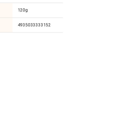
120g
4935033333152