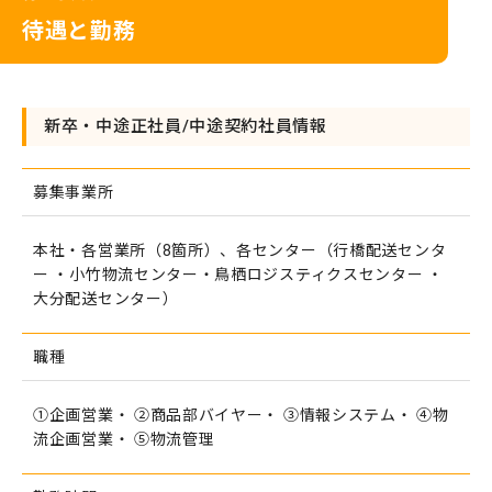
待遇と勤務
新卒・中途正社員/中途契約社員情報
募集事業所
本社・各営業所（8箇所）、各センター（行橋配送センタ
ー ・小竹物流センター・鳥栖ロジスティクスセンター ・
大分配送センター）
職種
①企画営業・ ②商品部バイヤー・ ③情報システム・ ④物
流企画営業・ ⑤物流管理