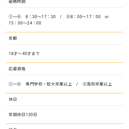
勤務時間
①～④ 8：30～17：30 / ⑤8：00～17：00 or
15：00～24：00
年齢
18才～40才まで
応募資格
①～④ 専門学校・短大卒業以上 / ⑤高校卒業以上
休日
年間休日120日