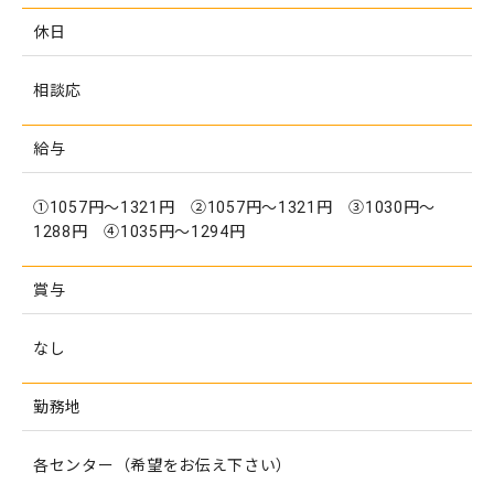
休日
相談応
給与
①1057円～1321円 ②1057円～1321円 ③1030円～
1288円 ④1035円～1294円
賞与
なし
勤務地
各センター（希望をお伝え下さい）