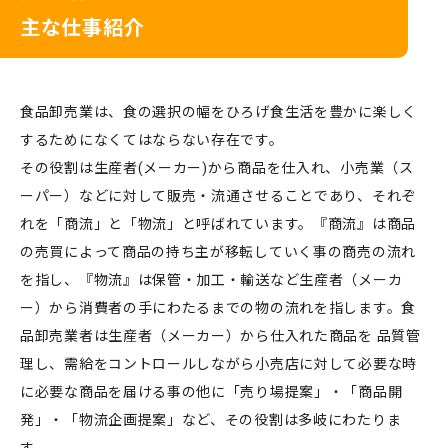
主な仕事紹介
食品卸売業は、食の選択の幅をひろげ食生活を豊かに楽しく
するためになくてはならない存在です。
その役割は生産者(メーカー)から商品を仕入れ、小売業（ス
ーパー）などに対して販売・流通させることであり、それぞ
れを「商流」と「物流」と呼ばれています。『商流』は商品
の売買によって商品の持ち主が移転していく事の商売の流れ
を指し、『物流』は保管・加工・輸送など生産者（メーカ
ー）から消費者の手にわたるまでの物の流れを指します。食
品卸売業者は生産者（メーカー）から仕入れた商品を 品質管
理し、需給をコントロールしながら小売店に対して必要な時
に必要な商品を届ける事の他に「売り場提案」・「商品開
発」・「物流企画提案」など、その役割は多岐にわたりま