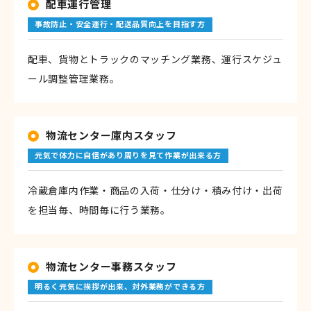
配車運行管理
事故防止・安全運行・配送品質向上を目指す方
配車、貨物とトラックのマッチング業務、運行スケジュ
ール調整管理業務。
物流センター庫内スタッフ
元気で体力に自信があり周りを見て作業が出来る方
冷蔵倉庫内作業・商品の入荷・仕分け・積み付け・出荷
を担当毎、時間毎に行う業務。
物流センター事務スタッフ
明るく元気に挨拶が出来、対外業務ができる方